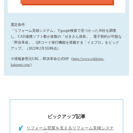
選定条件
「リフォーム見積システム」でgoogle検索で見つかった30社を調査
し、CAD連携ソフト数が多数の「せきさん係長」、電子契約が可能な
「即決革命」、QRコード発行機能を搭載する「イエプロ」をピック
アップ。（2022年2月3日時点）
※情報参照元URL：即決革命公式HP（
https://www.sokketsu-
kakumei.com/
）
ピックアップ記事
リフォーム営業を支えるリフォーム見積システ