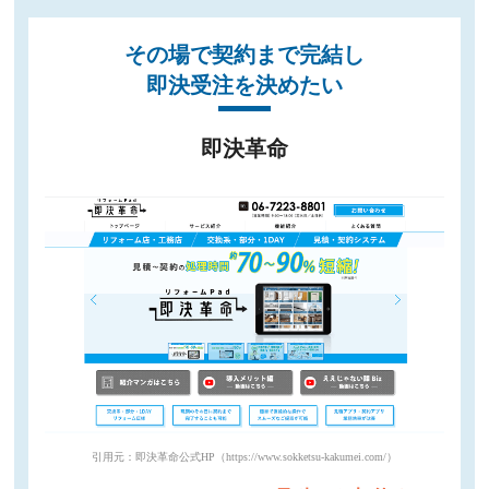
その場で契約まで完結し
即決受注を決めたい
即決革命
引用元：即決革命公式HP（https://www.sokketsu-kakumei.com/）