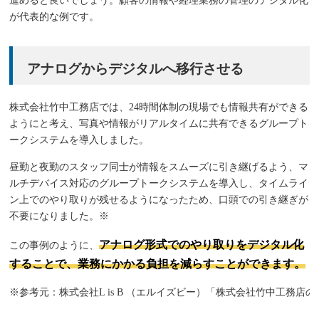
進めると良いでしょう。顧客の情報や経理業務の管理のデジタル化
が代表的な例です。
アナログからデジタルへ移行させる
株式会社竹中工務店では、24時間体制の現場でも情報共有ができる
ようにと考え、写真や情報がリアルタイムに共有できるグループト
ークシステムを導入しました。
昼勤と夜勤のスタッフ同士が情報をスムーズに引き継げるよう、マ
ルチデバイス対応のグループトークシステムを導入し、タイムライ
ン上でのやり取りが残せるようになったため、口頭での引き継ぎが
不要になりました。※
アナログ形式でのやり取りをデジタル化
この事例のように、
することで、業務にかかる負担を減らすことができます。
※参考元：株式会社L is B （エルイズビー）「株式会社竹中工務店