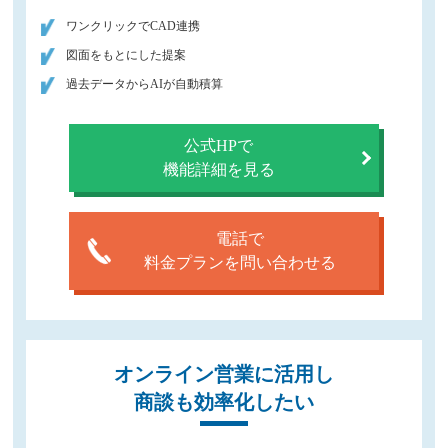
ワンクリックでCAD連携
図面をもとにした提案
過去データからAIが自動積算
公式HPで
機能詳細を見る
電話で
料金プランを問い合わせる
オンライン営業に活用し
商談も効率化したい