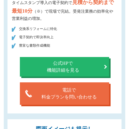
見積から契約まで
タイムスタンプ導入の電子契約で
最短10分
（※）で現場で完結。受発注業務の効率化や
営業利益の増加。
交換系リフォームに特化
電子契約で即決率向上
豊富な書類作成機能
公式HPで
機能詳細を見る
電話で
料金プランを問い合わせる
図面イメージも提示し