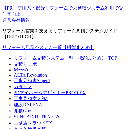
【PR】交換系・部分リフォームでの見積システム利用で受
注率向上
運営会社情報
リフォーム営業を支えるリフォーム見積システムガイド
【REFOTECH】
リフォーム見積システム一覧【機能まとめ】
リフォーム見積システム一覧【機能まとめ】_TOP
見積りロボ
MeetsOne
ALTA Revolution
工事見積書Super4
カタリノ
3DマイホームデザイナーPRO10EX
工事見積支太郎2
建設BALENA
見積Goo!
SUNCAD-ULTRA・Ｗ
工務店クラウドEX
あっと簡単見積