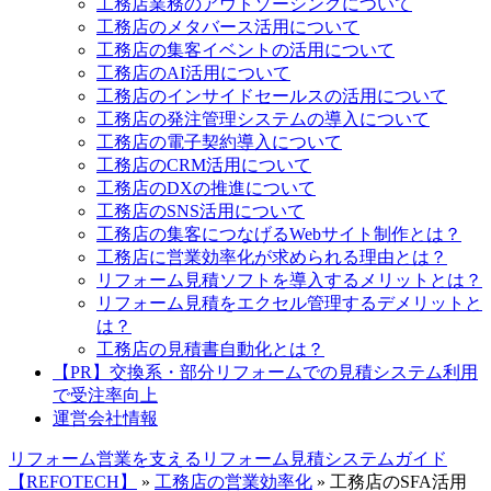
工務店業務のアウトソーシングについて
工務店のメタバース活用について
工務店の集客イベントの活用について
工務店のAI活用について
工務店のインサイドセールスの活用について
工務店の発注管理システムの導入について
工務店の電子契約導入について
工務店のCRM活用について
工務店のDXの推進について
工務店のSNS活用について
工務店の集客につなげるWebサイト制作とは？
工務店に営業効率化が求められる理由とは？
リフォーム見積ソフトを導入するメリットとは？
リフォーム見積をエクセル管理するデメリットと
は？
工務店の見積書自動化とは？
【PR】交換系・部分リフォームでの見積システム利用
で受注率向上
運営会社情報
リフォーム営業を支えるリフォーム見積システムガイド
【REFOTECH】
»
工務店の営業効率化
»
工務店のSFA活用