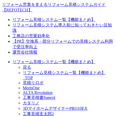
リフォーム営業を支えるリフォーム見積システムガイド
【REFOTECH】
リフォーム見積システム一覧【機能まとめ】
リフォーム見積システム導入前に知っておきたい豆知
識
工務店の営業効率化
【PR】交換系・部分リフォームでの見積システム利用
で受注率向上
運営会社情報
リフォーム見積システム一覧【機能まとめ】
戻る
リフォーム見積システム一覧【機能まとめ】
_TOP
見積りロボ
MeetsOne
ALTA Revolution
工事見積書Super4
カタリノ
3DマイホームデザイナーPRO10EX
工事見積支太郎2