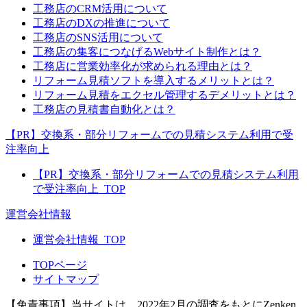
工務店のCRM活用について
工務店のDXの推進について
工務店のSNS活用について
工務店の集客につなげるWebサイト制作とは？
工務店に営業効率化が求められる理由とは？
リフォーム見積ソフトを導入するメリットとは？
リフォーム見積をエクセル管理するデメリットとは？
工務店の見積書自動化とは？
【PR】交換系・部分リフォームでの見積システム利用で受
注率向上
【PR】交換系・部分リフォームでの見積システム利用
で受注率向上_TOP
運営会社情報
運営会社情報_TOP
TOPページ
サイトマップ
【免責事項】
当サイトは、2022年2月の調査をもとにZenken