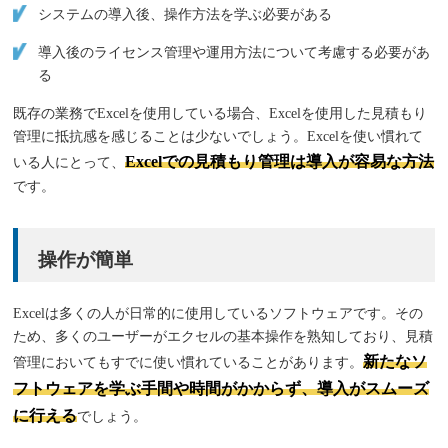
システムの導入後、操作方法を学ぶ必要がある
導入後のライセンス管理や運用方法について考慮する必要があ
る
既存の業務でExcelを使用している場合、Excelを使用した見積もり
管理に抵抗感を感じることは少ないでしょう。Excelを使い慣れて
Excelでの見積もり管理は導入が容易な方法
いる人にとって、
です。
操作が簡単
Excelは多くの人が日常的に使用しているソフトウェアです。その
ため、多くのユーザーがエクセルの基本操作を熟知しており、見積
新たなソ
管理においてもすでに使い慣れていることがあります。
フトウェアを学ぶ手間や時間がかからず、導入がスムーズ
に行える
でしょう。