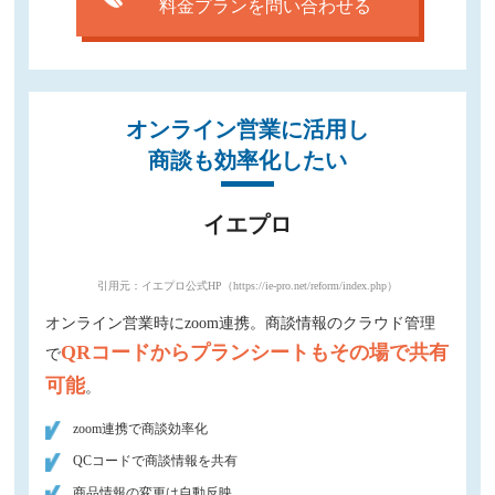
料金プランを問い合わせる
オンライン営業に活用し
商談も効率化したい
イエプロ
引用元：イエプロ公式HP（https://ie-pro.net/reform/index.php）
オンライン営業時にzoom連携。商談情報のクラウド管理
QRコードからプランシートもその場で共有
で
可能
。
zoom連携で商談効率化
QCコードで商談情報を共有
商品情報の変更は自動反映