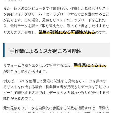
また、個人のコンピュータで作業を行い、作成した見積もりリスト
を共有フォルダやサーバーにアップロードする方法を選択すること
があります。この場合、見積もりリストのアップロードを忘れた
り、最終データを誤って取り違えたり、誤って上書きしたりするな
業務が複雑になる可能性がある
どのリスクが存在し、
のです。
手作業によるミスが起こる可能性
手作業によるミス
リフォーム見積をエクセルで管理する場合、
が起こる可能性があります。
例えば、Excelを使用して受注に関連する見積もりデータを共有す
るリストを作成する場合、営業担当者が見積もりデータを手動でコ
ピーして転記する方法では、データの入力漏れや誤りが発生する可
能性があるのです。
元の見積もりデータを自動的に参照する関数を活用すれば、手動入