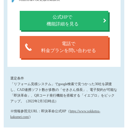
公式HPで
機能詳細を見る
電話で
料金プランを問い合わせる
選定条件
「リフォーム見積システム」でgoogle検索で見つかった30社を調査
し、CAD連携ソフト数が多数の「せきさん係長」、電子契約が可能な
「即決革命」、QRコード発行機能を搭載する「イエプロ」をピック
アップ。（2022年2月3日時点）
※情報参照元URL：即決革命公式HP（
https://www.sokketsu-
kakumei.com/
）