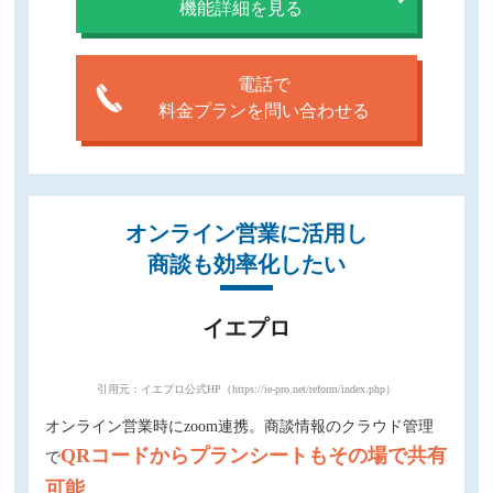
機能詳細を見る
電話で
料金プランを問い合わせる
オンライン営業に活用し
商談も効率化したい
イエプロ
引用元：イエプロ公式HP（https://ie-pro.net/reform/index.php）
オンライン営業時にzoom連携。商談情報のクラウド管理
QRコードからプランシートもその場で共有
で
可能
。