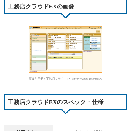
工務店クラウドEXの画像
画像引用元：工務店クラウドEX（https://www.kensetsu-cloud.jp/komutenex/）
工務店クラウドEXのスペック・仕様