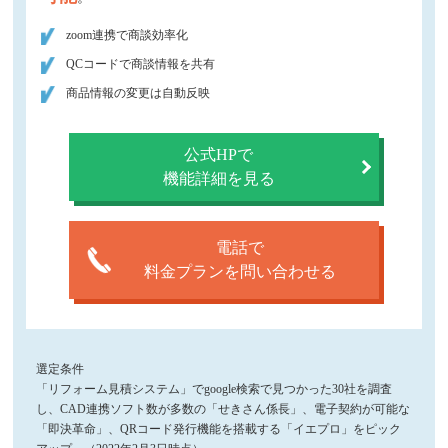
zoom連携で商談効率化
QCコードで商談情報を共有
商品情報の変更は自動反映
公式HPで
機能詳細を見る
電話で
料金プランを問い合わせる
選定条件
「リフォーム見積システム」でgoogle検索で見つかった30社を調査
し、CAD連携ソフト数が多数の「せきさん係長」、電子契約が可能な
「即決革命」、QRコード発行機能を搭載する「イエプロ」をピック