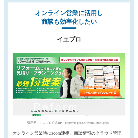
オンライン営業に活用し
商談も効率化したい
イエプロ
引用元：イエプロ公式HP（https://ie-pro.net/reform/index.php）
オンライン営業時にzoom連携。商談情報のクラウド管理