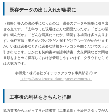
既存データの出し入れが容易に
（前略）導入の決め手になったのは、過去のデータを簡単に引き出
せる点です。「去年やった現場はどんな図面だったか」「どこの業
者に頼んだか」「どんな写真だったか」確認する場面は多々ありま
す。保存方法・場所がバラバラだと探すだけでも手間がかかります
が、いまは必要なときに必要な情報をパソコンを開くだけでスッと
引き出せます。ほかにも契約書や確認申請書、火災保険などの関連
書類をまとめて保存しておけば管理しやすいはず。クラウドならで
はの魅力です。
参照元：株式会社ダイテッククラウド事業部公式HP
（https://www.kensetsu-cloud.jp/user-comment/）
工事後の利益をきちんと把握
協力業者から上がってきた請求書（工事原価）を経理スタッフが入