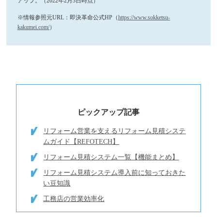
アップ。（2022年2月3日時点）
※情報参照元URL：即決革命公式HP（
https://www.sokketsu-
kakumei.com/
）
ピックアップ記事
リフォーム営業を支えるリフォーム見積システ
ムガイド【REFOTECH】
リフォーム見積システム一覧【機能まとめ】
リフォーム見積システム導入前に知っておきた
い豆知識
工務店の営業効率化