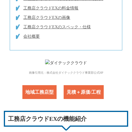
工務店クラウドEXの料金情報
工務店クラウドEXの画像
工務店クラウドEXのスペック・仕様
会社概要
画像引用元：株式会社ダイテッククラウド事業部公式HP（https://www.kensetsu-clo
地域工務店型
見積＋原価/工程
工務店クラウドEXの機能紹介