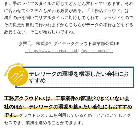
まい手のライフスタイルに応じてどんどん変わっていきます。それ
に合わせてシステムも変わる必要がある。『工務店クラウド』は工
務店の声を聞いてリアルタイムに対応してくれて、クラウドなので
その変更が自動で行われますからこちらがデータの移行などをする
必要もない。そこが頼もしいですね。
参照元：株式会社ダイテッククラウド事業部公式HP
（https://www.kensetsu-cloud.jp/user-comment/）
テレワークの環境を構築したい会社にお
すすめ
工務店クラウドEXは、工事案件の管理ができていない会
社のほか、テレワークの環境を整えたい会社にもおすすめ
です。
クラウドシステムを利用しているため、どこにいてもアク
セスでき、業務を進めることができます。