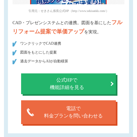
引用元：せきさん係長公式HP（http://www.sekisankk.com/）
フル
CAD・プレゼンシステムとの連携。図面を基にした
リフォーム提案で単価アップ
を実現。
ワンクリックでCAD連携
図面をもとにした提案
過去データからAIが自動積算
公式HPで
機能詳細を見る
電話で
料金プランを問い合わせる