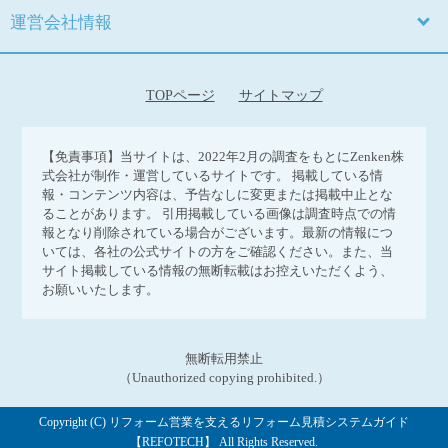
運営会社情報
TOPページ
サイトマップ
【免責事項】
当サイトは、2022年2月の調査をもとにZenken株
式会社が制作・運営しているサイトです。 掲載している情
報・コンテンツ内容は、予告なしに変更または掲載中止とな
ることがあります。 引用掲載している画像は調査時点での情
報となり削除されている場合がございます。最新の情報につ
いては、各社の公式サイトの方をご確認ください。また、当
サイト掲載している情報の無断転載はお控えいただくよう、
お願いいたします。
無断転用禁止
（Unauthorized copying prohibited.）
Copyright (C)
リフォーム営業を支えるリフォーム見積システムガイド
【REFOTECH】
All Rights Reserved.