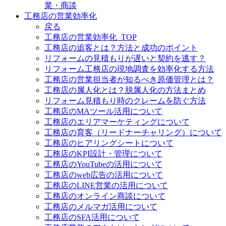
業・商談
工務店の営業効率化
戻る
工務店の営業効率化_TOP
工務店の追客とは？方法と成功のポイント
リフォームの見積もりが遅いと契約を逃す？
リフォーム工務店の現地調査を効率化する方法
工務店の営業担当者が知るべき原価管理とは？
工務店の属人化とは？脱属人化の方法まとめ
リフォーム見積もり時のクレームを防ぐ方法
工務店のMAツール活用について
工務店のエリアマーケティングについて
工務店の育客（リードナーチャリング）について
工務店のヒアリングシートについて
工務店のKPI設計・管理について
工務店のYouTubeの活用について
工務店のweb広告の活用について
工務店のLINE営業の活用について
工務店のオンライン商談について
工務店のメルマガ活用について
工務店のSFA活用について