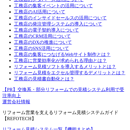
工務店の集客イベントの活用について
工務店のAI活用について
工務店のインサイドセールスの活用について
工務店の発注管理システムの導入について
工務店の電子契約導入について
工務店のCRM活用について
工務店のDXの推進について
工務店のSNS活用について
工務店の集客につなげるWebサイト制作とは？
工務店に営業効率化が求められる理由とは？
リフォーム見積ソフトを導入するメリットとは？
リフォーム見積をエクセル管理するデメリットとは？
工務店の見積書自動化とは？
【PR】交換系・部分リフォームでの見積システム利用で受
注率向上
運営会社情報
リフォーム営業を支えるリフォーム見積システムガイド
【REFOTECH】
リフォーム見積システム一覧【機能まとめ】