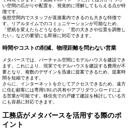
い空間の広がりや配置を、視覚的に理解してもらえる点が特
徴です。
仮想空間内でスタッフが直接案内できるのも大きな特徴で
す。リアルタイムでのコミュニケーションが可能なため、
「壁紙を変えたらどうなるか」「窓の大きさや位置を調整し
たい」などの要望にも即座に対応できます。
時間やコストの削減、物理距離を問わない営業
メタバースでは、バーチャル空間にモデルハウスを建設でき
ます。これにより、
現実でモデルハウスを建設する費用が不
要
となり、複数のデザインを迅速に提案できるため、提案時
間を短縮できます。
さらに、インターネットを介してアクセスできるため、遠方
に住む顧客には専用URLの共有やアプリダウンロードによ
る営業が可能です。移住先での戸建て建設を検討している方
にも容易に対応できます。
工務店がメタバースを活用する際のポ
イント