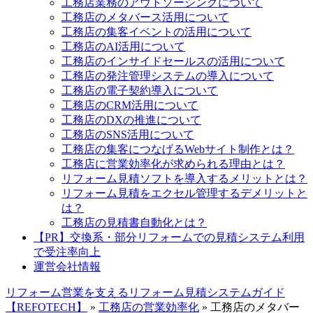
工務店業務のアウトソーシングについて
工務店のメタバース活用について
工務店の集客イベントの活用について
工務店のAI活用について
工務店のインサイドセールスの活用について
工務店の発注管理システムの導入について
工務店の電子契約導入について
工務店のCRM活用について
工務店のDXの推進について
工務店のSNS活用について
工務店の集客につなげるWebサイト制作とは？
工務店に営業効率化が求められる理由とは？
リフォーム見積ソフトを導入するメリットとは？
リフォーム見積をエクセル管理するデメリットと
は？
工務店の見積書自動化とは？
【PR】交換系・部分リフォームでの見積システム利用
で受注率向上
運営会社情報
リフォーム営業を支えるリフォーム見積システムガイド
【REFOTECH】
»
工務店の営業効率化
»
工務店のメタバー