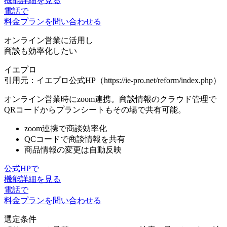
機能詳細を見る
電話で
料金プランを問い合わせる
オンライン営業に活用し
商談も効率化したい
イエプロ
引用元：イエプロ公式HP（https://ie-pro.net/reform/index.php）
オンライン営業時にzoom連携。商談情報のクラウド管理で
QRコードからプランシートもその場で共有可能
。
zoom連携で商談効率化
QCコードで商談情報を共有
商品情報の変更は自動反映
公式HPで
機能詳細を見る
電話で
料金プランを問い合わせる
選定条件