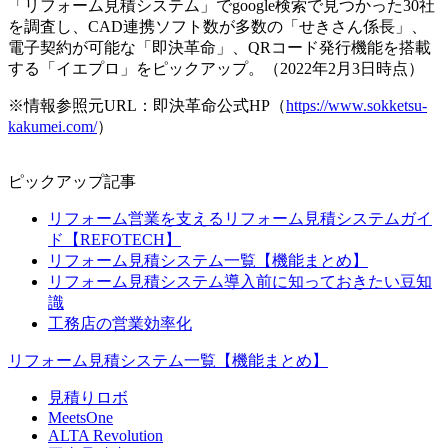
「リフォーム見積システム」でgoogle検索で見つかった30社
を調査し、CAD連携ソフト数が多数の「せきさん係長」、
電子契約が可能な「即決革命」、QRコード発行機能を搭載
する「イエプロ」をピックアップ。（2022年2月3日時点）
※情報参照元URL：即決革命公式HP（
https://www.sokketsu-
kakumei.com/
）
ピックアップ記事
リフォーム営業を支えるリフォーム見積システムガイ
ド【REFOTECH】
リフォーム見積システム一覧【機能まとめ】
リフォーム見積システム導入前に知っておきたい豆知
識
工務店の営業効率化
リフォーム見積システム一覧【機能まとめ】
見積りロボ
MeetsOne
ALTA Revolution