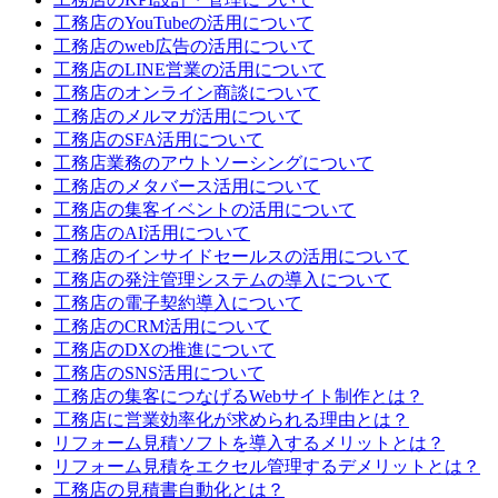
工務店のYouTubeの活用について
工務店のweb広告の活用について
工務店のLINE営業の活用について
工務店のオンライン商談について
工務店のメルマガ活用について
工務店のSFA活用について
工務店業務のアウトソーシングについて
工務店のメタバース活用について
工務店の集客イベントの活用について
工務店のAI活用について
工務店のインサイドセールスの活用について
工務店の発注管理システムの導入について
工務店の電子契約導入について
工務店のCRM活用について
工務店のDXの推進について
工務店のSNS活用について
工務店の集客につなげるWebサイト制作とは？
工務店に営業効率化が求められる理由とは？
リフォーム見積ソフトを導入するメリットとは？
リフォーム見積をエクセル管理するデメリットとは？
工務店の見積書自動化とは？