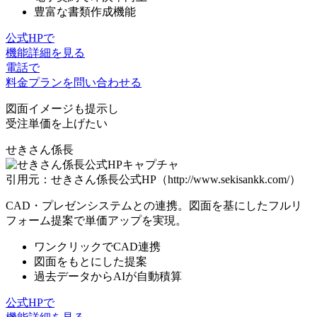
豊富な書類作成機能
公式HPで
機能詳細を見る
電話で
料金プランを問い合わせる
図面イメージも提示し
受注単価を上げたい
せきさん係長
引用元：せきさん係長公式HP（http://www.sekisankk.com/）
CAD・プレゼンシステムとの連携。図面を基にした
フルリ
フォーム提案で単価アップ
を実現。
ワンクリックでCAD連携
図面をもとにした提案
過去データからAIが自動積算
公式HPで