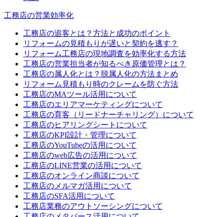
工務店の営業効率化
工務店の追客とは？方法と成功のポイント
リフォームの見積もりが遅いと契約を逃す？
リフォーム工務店の現地調査を効率化する方法
工務店の営業担当者が知るべき原価管理とは？
工務店の属人化とは？脱属人化の方法まとめ
リフォーム見積もり時のクレームを防ぐ方法
工務店のMAツール活用について
工務店のエリアマーケティングについて
工務店の育客（リードナーチャリング）について
工務店のヒアリングシートについて
工務店のKPI設計・管理について
工務店のYouTubeの活用について
工務店のweb広告の活用について
工務店のLINE営業の活用について
工務店のオンライン商談について
工務店のメルマガ活用について
工務店のSFA活用について
工務店業務のアウトソーシングについて
工務店のメタバース活用について