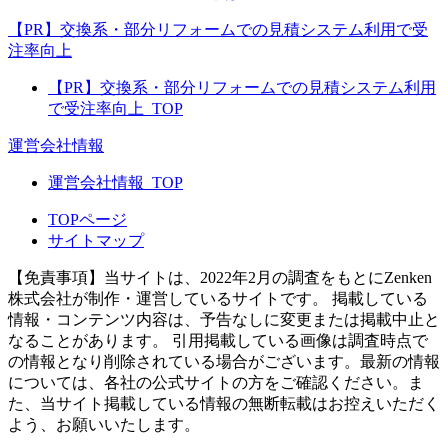
【PR】交換系・部分リフォームでの見積システム利用で受
注率向上
【PR】交換系・部分リフォームでの見積システム利用
で受注率向上_TOP
運営会社情報
運営会社情報_TOP
TOPページ
サイトマップ
【免責事項】
当サイトは、2022年2月の調査をもとにZenken
株式会社が制作・運営しているサイトです。 掲載している
情報・コンテンツ内容は、予告なしに変更または掲載中止と
なることがあります。 引用掲載している画像は調査時点で
の情報となり削除されている場合がございます。最新の情報
については、各社の公式サイトの方をご確認ください。ま
た、当サイト掲載している情報の無断転載はお控えいただく
よう、お願いいたします。