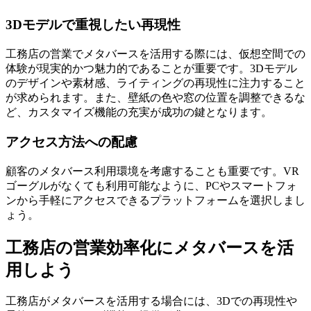
3Dモデルで重視したい再現性
工務店の営業でメタバースを活用する際には、仮想空間での
体験が現実的かつ魅力的であることが重要です。
3Dモデル
のデザインや素材感、ライティングの再現性に注力すること
が求められます。
また、壁紙の色や窓の位置を調整できるな
ど、カスタマイズ機能の充実が成功の鍵となります。
アクセス方法への配慮
顧客のメタバース利用環境を考慮することも重要です。VR
ゴーグルがなくても利用可能なように、
PCやスマートフォ
ンから手軽にアクセスできるプラットフォームを選択しまし
ょう。
工務店の営業効率化にメタバースを活
用しよう
工務店がメタバースを活用する場合には、3Dでの再現性や