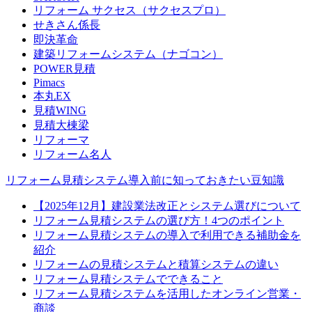
リフォーム サクセス（サクセスプロ）
せきさん係長
即決革命
建築リフォームシステム（ナゴコン）
POWER見積
Pimacs
本丸EX
見積WING
見積大棟梁
リフォーマ
リフォーム名人
リフォーム見積システム導入前に知っておきたい豆知識
【2025年12月】建設業法改正とシステム選びについて
リフォーム見積システムの選び方！4つのポイント
リフォーム見積システムの導入で利用できる補助金を
紹介
リフォームの見積システムと積算システムの違い
リフォーム見積システムでできること
リフォーム見積システムを活用したオンライン営業・
商談