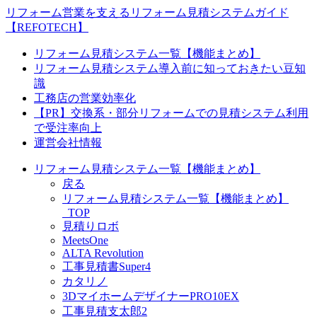
リフォーム営業を支えるリフォーム見積システムガイド
【REFOTECH】
リフォーム見積システム一覧【機能まとめ】
リフォーム見積システム導入前に知っておきたい豆知
識
工務店の営業効率化
【PR】交換系・部分リフォームでの見積システム利用
で受注率向上
運営会社情報
リフォーム見積システム一覧【機能まとめ】
戻る
リフォーム見積システム一覧【機能まとめ】
_TOP
見積りロボ
MeetsOne
ALTA Revolution
工事見積書Super4
カタリノ
3DマイホームデザイナーPRO10EX
工事見積支太郎2