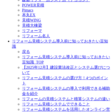
POWER見積
Pimacs
本丸EX
見積WING
見積大棟梁
リフォーマ
リフォーム名人
リフォーム見積システム導入前に知っておきたい豆知
識
戻る
リフォーム見積システム導入前に知っておきたい
豆知識_TOP
【2025年12月】建設業法改正とシステム選びにつ
いて
リフォーム見積システムの選び方！4つのポイン
ト
リフォーム見積システムの導入で利用できる補助
金を紹介
リフォームの見積システムと積算システムの違い
リフォーム見積システムでできること
リフォーム見積システムを活用したオンライン営