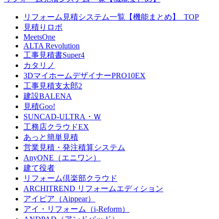
リフォーム見積システム一覧【機能まとめ】_TOP
見積りロボ
MeetsOne
ALTA Revolution
工事見積書Super4
カタリノ
3DマイホームデザイナーPRO10EX
工事見積支太郎2
建設BALENA
見積Goo!
SUNCAD-ULTRA・Ｗ
工務店クラウドEX
あっと簡単見積
営業見積・発注積算システム
AnyONE（エニワン）
建て役者
リフォーム倶楽部クラウド
ARCHITREND リフォームエディション
アイピア（Aippear）
アイ・リフォーム（i-Reform）